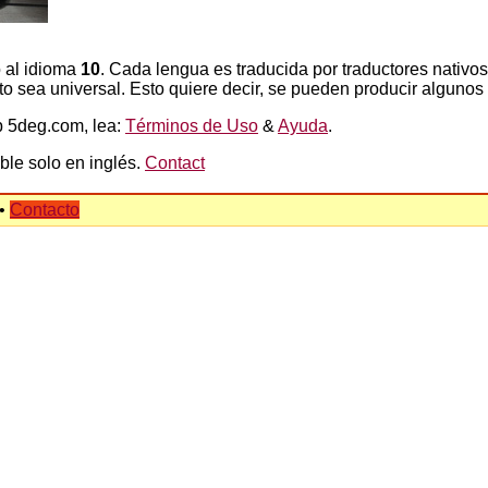
 al idioma
10
. Cada lengua es traducida por traductores nativos,
exto sea universal. Esto quiere decir, se pueden producir algunos
b 5deg.com, lea:
Términos de Uso
&
Ayuda
.
ble solo en inglés.
Contact
•
Contacto