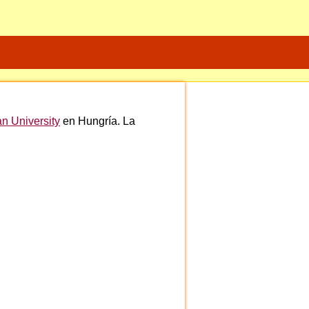
an University
en Hungría. La