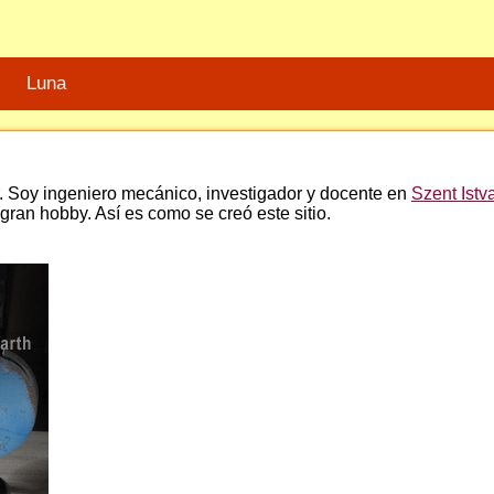
Luna
r. Soy ingeniero mecánico, investigador y docente en
Szent Istv
gran hobby. Así es como se creó este sitio.