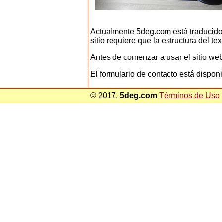
Actualmente 5deg.com está traducido
sitio requiere que la estructura del t
Antes de comenzar a usar el sitio we
El formulario de contacto está disponi
© 2017,
5deg.com
Términos de Uso